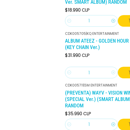
Ver. SMART ALBUM) RANDOM
$18.990 CLP
Cantidad
CDK005705
|
KQ ENTERTAINMENT
ALBUM ATEEZ - GOLDEN HOUR :
(KEY CHAIN Ver.)
$31.990 CLP
Cantidad
CDK005711
|
SM ENTERTAINMENT
(PREVENTA) WAYV - VISION W
(SPECIAL Ver.) (SMART ALBUM
RANDOM
$35.990 CLP
Cantidad