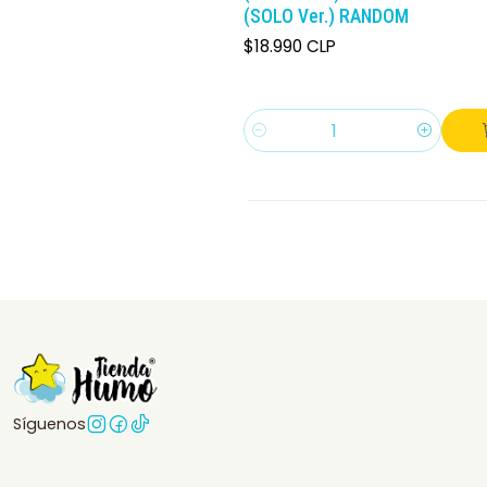
(SOLO Ver.) RANDOM
$18.990 CLP
Cantidad
Síguenos