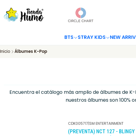
BTS
STRAY KIDS
NEW ARRIV
Inicio
Álbumes K-Pop
Encuentra el catálogo más amplio de álbumes de K-Pop 
nuestros álbumes son 100% orig
CDK005717
|
SM ENTERTAINMENT
(PREVENTA) NCT 127 - BLINGY 