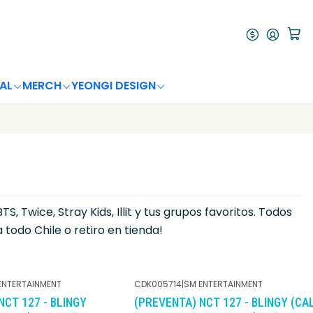
AL
MERCH
YEONGI DESIGN
Twice, Stray Kids, Illit y tus grupos favoritos. Todos
 todo Chile o retiro en tienda!
ENTERTAINMENT
CDK005714
|
SM ENTERTAINMENT
NCT 127 - BLINGY
(PREVENTA) NCT 127 - BLINGY (CA