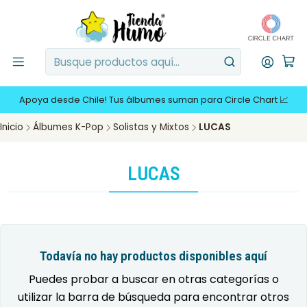
Apoya desde Chile! Tus álbumes suman para Circle Chart 📈
Inicio
Álbumes K-Pop
Solistas y Mixtos
LUCAS
LUCAS
Todavía no hay productos disponibles aquí
Puedes probar a buscar en otras categorías o
utilizar la barra de búsqueda para encontrar otros