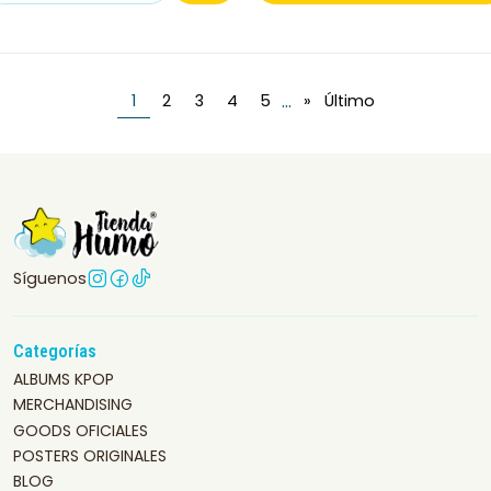
...
1
2
3
4
5
»
Último
Síguenos
Categorías
ALBUMS KPOP
MERCHANDISING
GOODS OFICIALES
POSTERS ORIGINALES
BLOG