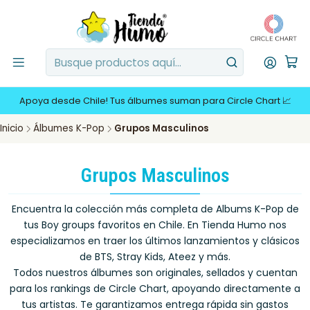
Apoya desde Chile! Tus álbumes suman para Circle Chart 📈
Inicio
Álbumes K-Pop
Grupos Masculinos
Grupos Masculinos
Encuentra la colección más completa de Albums K-Pop de
tus Boy groups favoritos en Chile. En Tienda Humo nos
especializamos en traer los últimos lanzamientos y clásicos
de BTS, Stray Kids, Ateez y más.
Todos nuestros álbumes son originales, sellados y cuentan
para los rankings de Circle Chart, apoyando directamente a
tus artistas. Te garantizamos entrega rápida sin gastos