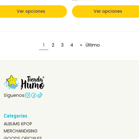
Ver opciones
Ver opciones
1
2
3
4
»
Último
Síguenos
Categorías
ALBUMS KPOP
MERCHANDISING
GOODS OFICIALES