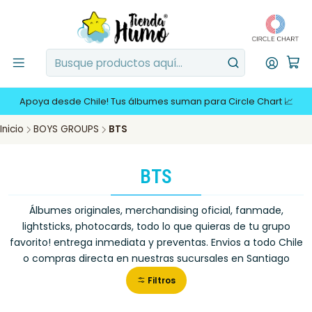
Apoya desde Chile! Tus álbumes suman para Circle Chart 📈
Inicio
BOYS GROUPS
BTS
BTS
Álbumes originales, merchandising oficial, fanmade,
lightsticks, photocards, todo lo que quieras de tu grupo
favorito! entrega inmediata y preventas. Envios a todo Chile
o compras directa en nuestras sucursales en Santiago
Filtros