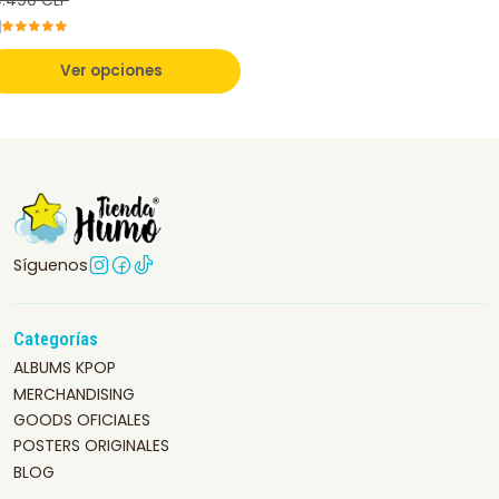
.490 CLP
Ver opciones
Síguenos
Categorías
ALBUMS KPOP
MERCHANDISING
GOODS OFICIALES
POSTERS ORIGINALES
BLOG