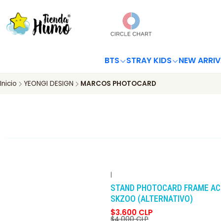
BTS
STRAY KIDS
NEW ARRIV
Inicio
YEONGI DESIGN
MARCOS PHOTOCARD
|
-10%
DCTO
STAND PHOTOCARD FRAME AC
SKZOO (ALTERNATIVO)
$3.600 CLP
$4.000 CLP