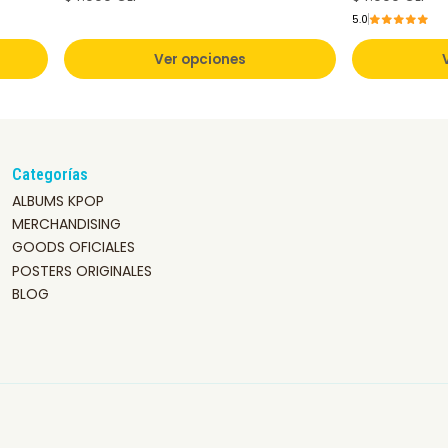
5.0
Ver opciones
Categorías
ALBUMS KPOP
MERCHANDISING
GOODS OFICIALES
POSTERS ORIGINALES
BLOG