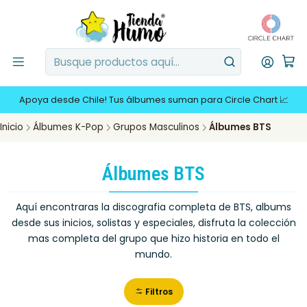
Apoya desde Chile! Tus álbumes suman para Circle Chart 📈
Inicio
Álbumes K-Pop
Grupos Masculinos
Álbumes BTS
Álbumes BTS
Aquí encontraras la discografia completa de BTS, albums
desde sus inicios, solistas y especiales, disfruta la colección
mas completa del grupo que hizo historia en todo el
mundo.
Filtros