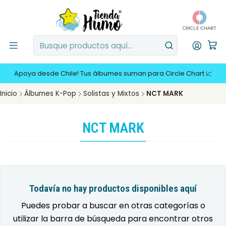
Apoya desde Chile! Tus álbumes suman para Circle Chart 📈
Inicio
Álbumes K-Pop
Solistas y Mixtos
NCT MARK
NCT MARK
Todavía no hay productos disponibles aquí
Puedes probar a buscar en otras categorías o
utilizar la barra de búsqueda para encontrar otros