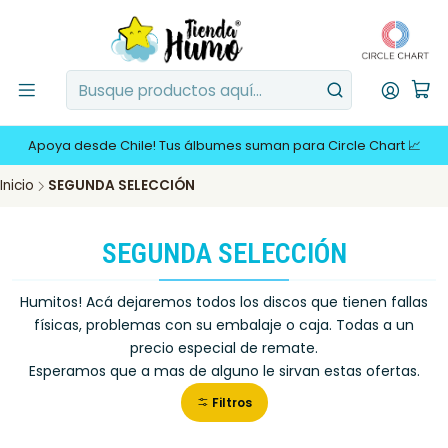
Apoya desde Chile! Tus álbumes suman para Circle Chart 📈
Inicio
SEGUNDA SELECCIÓN
SEGUNDA SELECCIÓN
Humitos! Acá dejaremos todos los discos que tienen fallas
físicas, problemas con su embalaje o caja. Todas a un
precio especial de remate.
Esperamos que a mas de alguno le sirvan estas ofertas.
Filtros