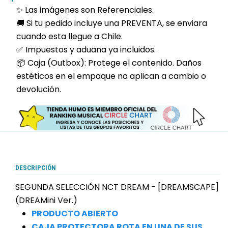
✨ Las imágenes son Referenciales.
🚚 Si tu pedido incluye una PREVENTA, se enviara
cuando esta llegue a Chile.
✅ Impuestos y aduana ya incluidos.
📦 Caja (Outbox): Protege el contenido. Daños
estéticos en el empaque no aplican a cambio o
devolución.
DESCRIPCIÓN
SEGUNDA SELECCIÓN NCT DREAM - [DREAMSCAPE]
(DREAMini Ver.)
PRODUCTO ABIERTO
CAJA PROTECTORA ROTA EN UNA DE SUS