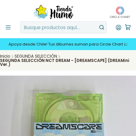
Apoya desde Chile! Tus álbumes suman para Circle Chart 📈
Inicio
SEGUNDA SELECCIÓN
SEGUNDA SELECCIÓN NCT DREAM - [DREAMSCAPE] (DREAMini
Ver.)