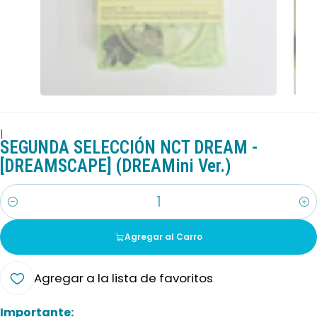
|
SEGUNDA SELECCIÓN NCT DREAM -
[DREAMSCAPE] (DREAMini Ver.)
Cantidad
Agregar al Carro
Agregar a la lista de favoritos
Importante: