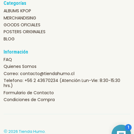
Categorías
ALBUMS KPOP
MERCHANDISING
GOODS OFICIALES
POSTERS ORIGINALES
BLOG
Información
FAQ
Quienes Somos
Correo: contacto@tiendahumo.cl
Telefono: +56 2 43670234 (Atención Lun-Vie: 8:30-15:30
hrs.)
Formulario de Contacto
Condiciones de Compra
2026 Tienda Humo.