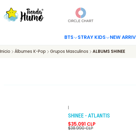
BTS
STRAY KIDS
NEW ARRIV
Inicio
Álbumes K-Pop
Grupos Masculinos
ALBUMS SHINEE
|
-10%
DCTO
SHINEE - ATLANTIS
$35.091 CLP
$38.990 CLP