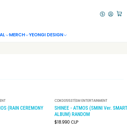
AL
MERCH
YEONGI DESIGN
ENT
CDK005537
|
SM ENTERTAINMENT
MOS (RAIN CEREMONY
SHINEE - ATMOS (SMINI Ver. SMAR
ALBUM) RANDOM
$18.990 CLP