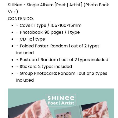
SHINee - Single Album [Poet | Artist] (Photo Book
Ver.)
CONTENIDO:
- Cover: 1 type / 165×160×15mm
- Photobook: 96 pages / 1 type
- CD-R: 1 type
- Folded Poster: Random 1 out of 2 types
included
- Postcard: Random 1 out of 2 types included
- Stickers: 2 types included
- Group Photocard: Random 1 out of 2 types
included