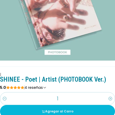
|
SHINEE - Poet | Artist (PHOTOBOOK Ver.)
5.0
4 reseñas
Cantidad
Agregar al Carro