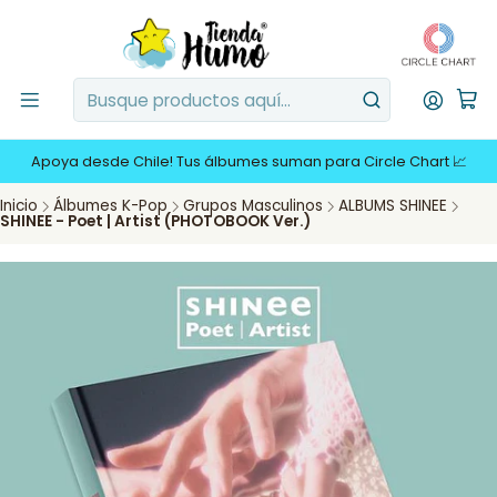
Apoya desde Chile! Tus álbumes suman para Circle Chart 📈
Inicio
Álbumes K-Pop
Grupos Masculinos
ALBUMS SHINEE
SHINEE - Poet | Artist (PHOTOBOOK Ver.)