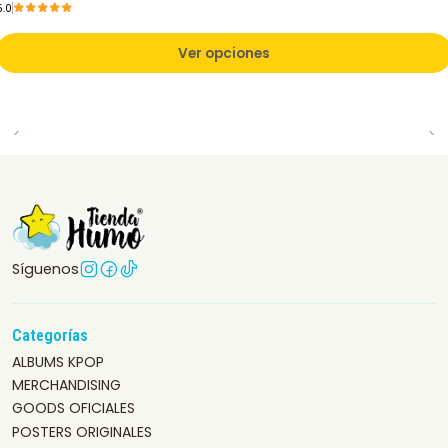
5.0
Ver opciones
Síguenos
Categorías
ALBUMS KPOP
MERCHANDISING
GOODS OFICIALES
POSTERS ORIGINALES