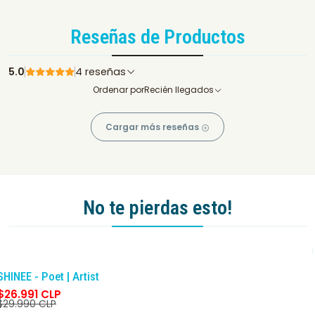
Reseñas de Productos
5.0
4 reseñas
Ordenar por
Recién llegados
Cargar más reseñas
No te pierdas esto!
-10%
DCTO
SHINEE - Poet | Artist
$26.991 CLP
$29.990 CLP