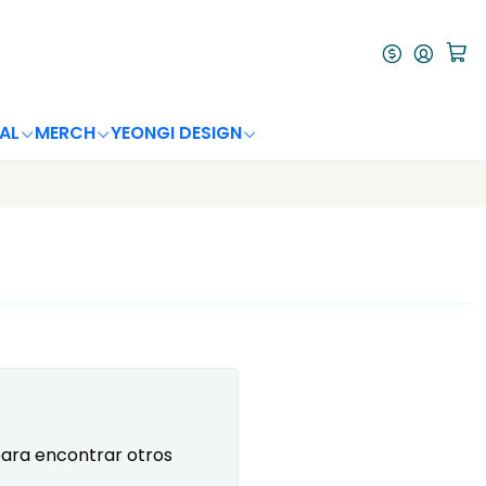
AL
MERCH
YEONGI DESIGN
para encontrar otros