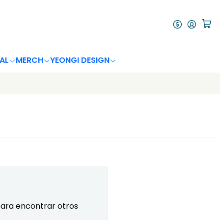
AL
MERCH
YEONGI DESIGN
para encontrar otros