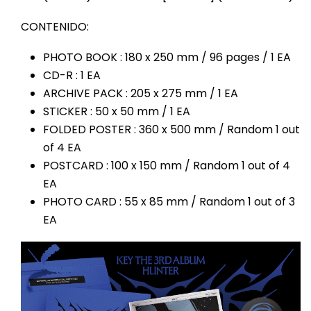
CONTENIDO:
PHOTO BOOK : 180 x 250 mm / 96 pages / 1 EA
CD-R : 1 EA
ARCHIVE PACK : 205 x 275 mm / 1 EA
STICKER : 50 x 50 mm / 1 EA
FOLDED POSTER : 360 x 500 mm / Random 1 out
of 4 EA
POSTCARD : 100 x 150 mm / Random 1 out of 4
EA
PHOTO CARD : 55 x 85 mm / Random 1 out of 3
EA