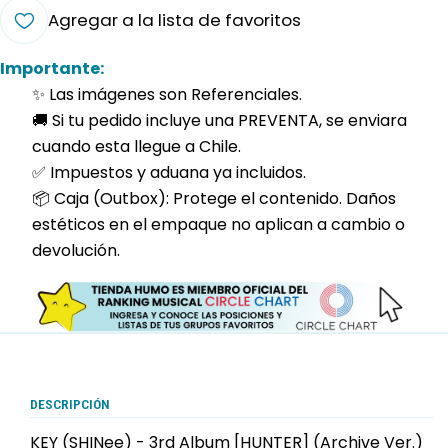
Agregar a la lista de favoritos
Importante:
✨ Las imágenes son Referenciales.
🚚 Si tu pedido incluye una PREVENTA, se enviara
cuando esta llegue a Chile.
✅ Impuestos y aduana ya incluidos.
📦 Caja (Outbox): Protege el contenido. Daños
estéticos en el empaque no aplican a cambio o
devolución.
DESCRIPCIÓN
KEY (SHINee) - 3rd Album [HUNTER] (Archive Ver.)