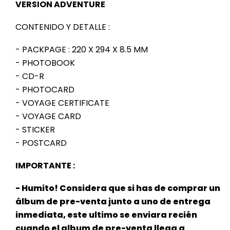
VERSION ADVENTURE
CONTENIDO Y DETALLE :
- PACKPAGE : 220 X 294 X 8.5 MM
- PHOTOBOOK
- CD-R
- PHOTOCARD
- VOYAGE CERTIFICATE
- VOYAGE CARD
- STICKER
- POSTCARD
IMPORTANTE :
- Humito! Considera que si has de comprar un
álbum de pre-venta junto a uno de entrega
inmediata, este ultimo se enviara recién
cuando el album de pre-venta llega a