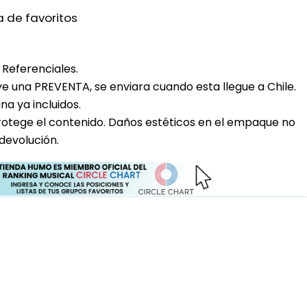
a de favoritos
Referenciales.
uye una PREVENTA, se enviara cuando esta llegue a Chile.
a ya incluidos.
rotege el contenido. Daños estéticos en el empaque no
devolución.