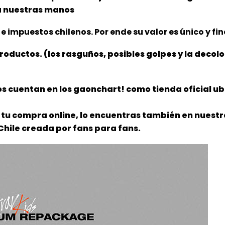
 a nuestras manos
e impuestos chilenos. Por ende su valor es único y fin
productos. (los rasguños, posibles golpes y la decol
s cuentan en los gaonchart! como tienda oficial ub
tu compra online, lo encuentras también en nuestra
Chile creada por fans para fans.