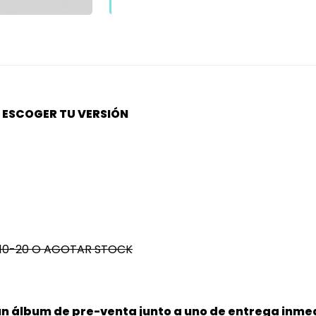
S ESCOGER TU VERSIÓN
6-10-20 O AGOTAR STOCK
un álbum de pre-venta junto a uno de entrega inmed