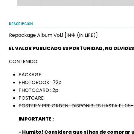
DESCRIPCIÓN
Repackage Album Vol.1 [IN生 (IN LIFE)]
EL VALOR PUBLICADO ES POR 1 UNIDAD, NO OLVIDE
CONTENIDO:
PACKAGE
PHOTOBOOK : 72p
PHOTOCARD : 2p
POSTCARD
POSTER Y PRE ORDEN : DISPONIBLES HASTA EL 0
IMPORTANTE :
- Humito! Considera que si has de comprar 