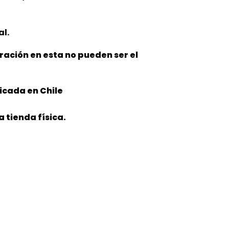
al.
oración en esta no pueden ser el
icada en Chile
 tienda física.