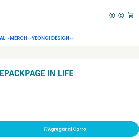
AL
MERCH
YEONGI DESIGN
REPACKPAGE IN LIFE
Agregar al Carro