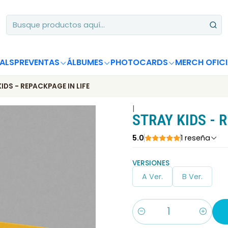
Apoya desde Chile! Tus álbumes suman para Circle Chart 📈
ALS
PREVENTAS
ÁLBUMES
PHOTOCARDS
MERCH OFICI
IDS - REPACKPAGE IN LIFE
|
STRAY KIDS - 
5.0
1 reseña
VERSIONES
A Ver.
B Ver.
Cantidad