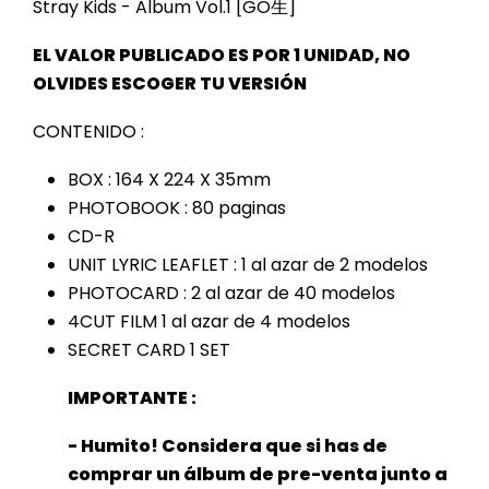
Stray Kids - Album Vol.1 [GO生]
go live
EL VALOR PUBLICADO ES POR 1 UNIDAD, NO
OLVIDES ESCOGER TU VERSIÓN
CONTENIDO :
BOX : 164 X 224 X 35mm
PHOTOBOOK : 80 paginas
CD-R
UNIT LYRIC LEAFLET : 1 al azar de 2 modelos
PHOTOCARD : 2 al azar de 40 modelos
4CUT FILM 1 al azar de 4 modelos
SECRET CARD 1 SET
IMPORTANTE :
- Humito! Considera que si has de
comprar un álbum de pre-venta junto a