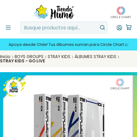
Apoya desde Chile! Tus álbumes suman para Circle Chart 📈
Inicio
BOYS GROUPS
STRAY KIDS
ÁLBUMES STRAY KIDS
STRAY KIDS - GO LIVE