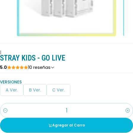
|
STRAY KIDS - GO LIVE
5.0
10 reseñas
VERSIONES
A Ver.
B Ver.
C Ver.
Cantidad
Agregar al Carro