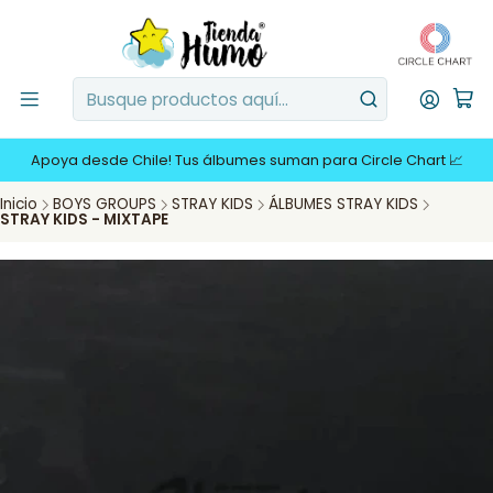
Apoya desde Chile! Tus álbumes suman para Circle Chart 📈
Inicio
BOYS GROUPS
STRAY KIDS
ÁLBUMES STRAY KIDS
STRAY KIDS - MIXTAPE