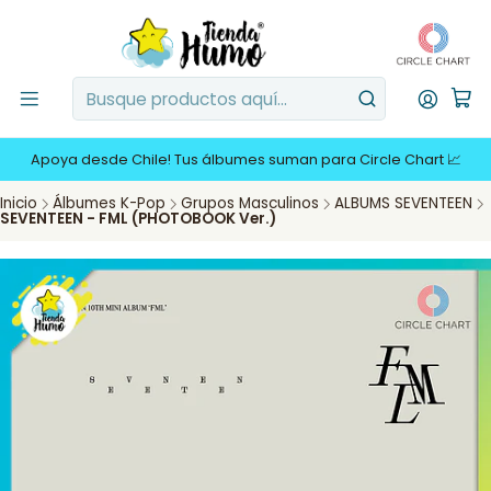
Apoya desde Chile! Tus álbumes suman para Circle Chart 📈
Inicio
Álbumes K-Pop
Grupos Masculinos
ALBUMS SEVENTEEN
SEVENTEEN - FML (PHOTOBOOK Ver.)