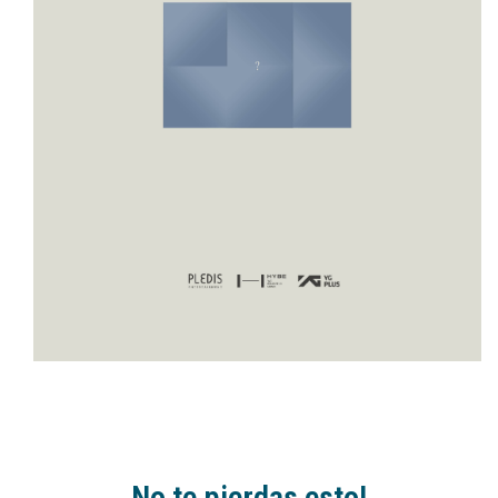
No te pierdas esto!