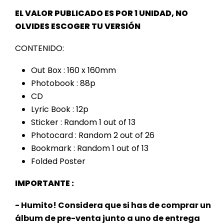
EL VALOR PUBLICADO ES POR 1 UNIDAD, NO
OLVIDES ESCOGER TU VERSIÓN
CONTENIDO:
Out Box : 160 x 160mm
Photobook : 88p
CD
Lyric Book : 12p
Sticker : Random 1 out of 13
Photocard : Random 2 out of 26
Bookmark : Random 1 out of 13
Folded Poster
IMPORTANTE :
- Humito! Considera que si has de comprar un
álbum de pre-venta junto a uno de entrega