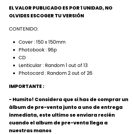
EL VALOR PUBLICADO ES POR 1 UNIDAD, NO
OLVIDES ESCOGER TU VERSIÓN
CONTENIDO:
Cover : 150 x 150mm
Photobook : 96p
CD
Lenticular : Random 1 out of 13
Photocard : Random 2 out of 26
IMPORTANTE :
- Humito! Considera que si has de comprar un
álbum de pre-venta junto a uno de entrega
inmediata, este ultimo se enviara recién
cuando el album de pre-venta llega a
nuestras manos