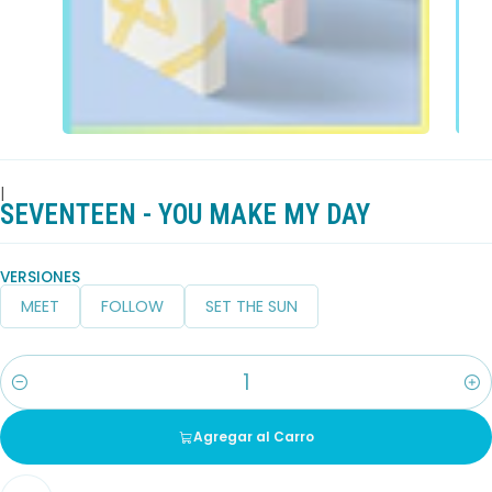
|
SEVENTEEN - YOU MAKE MY DAY
VERSIONES
MEET
FOLLOW
SET THE SUN
Cantidad
Agregar al Carro