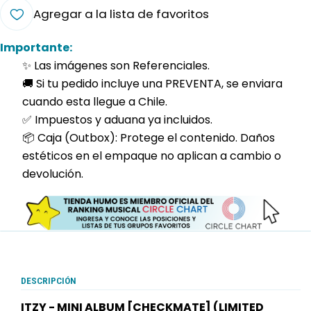
Agregar a la lista de favoritos
Importante:
✨ Las imágenes son Referenciales.
🚚 Si tu pedido incluye una PREVENTA, se enviara
cuando esta llegue a Chile.
✅ Impuestos y aduana ya incluidos.
📦 Caja (Outbox): Protege el contenido. Daños
estéticos en el empaque no aplican a cambio o
devolución.
DESCRIPCIÓN
ITZY - MINI ALBUM [CHECKMATE] (LIMITED