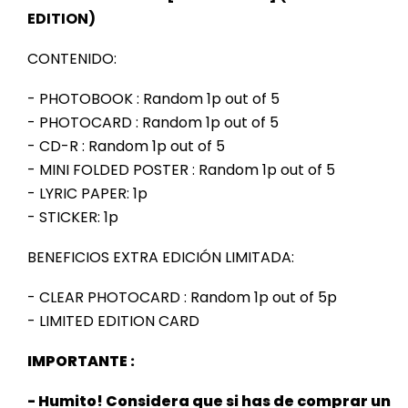
EDITION)
CONTENIDO:
- PHOTOBOOK : Random 1p out of 5
- PHOTOCARD : Random 1p out of 5
- CD-R : Random 1p out of 5
- MINI FOLDED POSTER : Random 1p out of 5
- LYRIC PAPER: 1p
- STICKER: 1p
BENEFICIOS EXTRA EDICIÓN LIMITADA:
- CLEAR PHOTOCARD : Random 1p out of 5p
- LIMITED EDITION CARD
IMPORTANTE :
- Humito! Considera que si has de comprar un