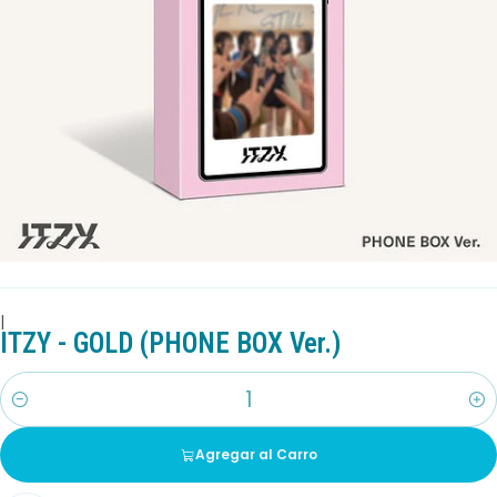
|
ITZY - GOLD (PHONE BOX Ver.)
Cantidad
Agregar al Carro