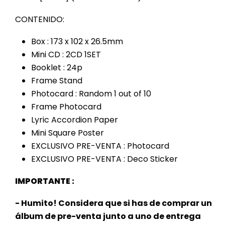
CONTENIDO:
Box : 173 x 102 x 26.5mm
Mini CD : 2CD 1SET
Booklet : 24p
Frame Stand
Photocard : Random 1 out of 10
Frame Photocard
Lyric Accordion Paper
Mini Square Poster
EXCLUSIVO PRE-VENTA : Photocard
EXCLUSIVO PRE-VENTA : Deco Sticker
IMPORTANTE :
- Humito! Considera que si has de comprar un
álbum de pre-venta junto a uno de entrega