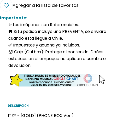
Agregar a la lista de favoritos
Importante:
✨ Las imágenes son Referenciales.
🚚 Si tu pedido incluye una PREVENTA, se enviara
cuando esta llegue a Chile.
✅ Impuestos y aduana ya incluidos.
📦 Caja (Outbox): Protege el contenido. Daños
estéticos en el empaque no aplican a cambio o
devolución.
DESCRIPCIÓN
ITZY - [GOLD] (PHONE BOX Ver.)