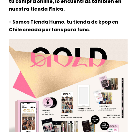
tu compra online, lo encuentras también en
nuestra tienda física.
- Somos Tienda Humo, tu tienda de kpop en
Chile creada por fans para fans.