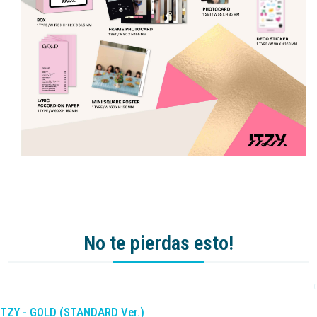
No te pierdas esto!
-10%
DCTO
ITZY - GOLD (STANDARD Ver.)