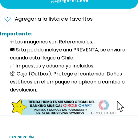
Agregar al Carro
Agregar a la lista de favoritos
Importante:
✨ Las imágenes son Referenciales.
🚚 Si tu pedido incluye una PREVENTA, se enviara
cuando esta llegue a Chile.
✅ Impuestos y aduana ya incluidos.
📦 Caja (Outbox): Protege el contenido. Daños
estéticos en el empaque no aplican a cambio o
devolución.
DESCRIPCIÓN