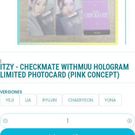
|
ITZY - CHECKMATE WITHMUU HOLOGRAM
LIMITED PHOTOCARD (PINK CONCEPT)
VERSIONES
YEJI
LIA
RYUJIN
CHAERYEON
YUNA
Cantidad