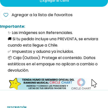
Agregar al Carro
Agregar a la lista de favoritos
Importante:
✨ Las imágenes son Referenciales.
🚚 Si tu pedido incluye una PREVENTA, se enviara
cuando esta llegue a Chile.
✅ Impuestos y aduana ya incluidos.
📦 Caja (Outbox): Protege el contenido. Daños
estéticos en el empaque no aplican a cambio o
devolución.
DESCRIPCIÓN