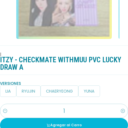
|
ITZY - CHECKMATE WITHMUU PVC LUCKY
DRAW A
VERSIONES
LIA
RYUJIN
CHAERYEONG
YUNA
Cantidad
Agregar al Carro