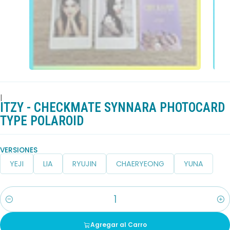
|
ITZY - CHECKMATE SYNNARA PHOTOCARD
TYPE POLAROID
VERSIONES
YEJI
LIA
RYUJIN
CHAERYEONG
YUNA
Cantidad
Agregar al Carro