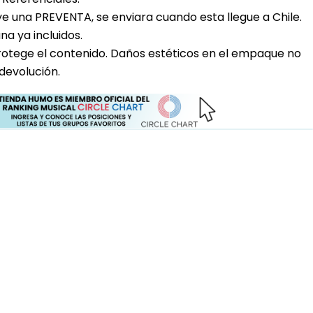
uye una PREVENTA, se enviara cuando esta llegue a Chile.
a ya incluidos.
rotege el contenido. Daños estéticos en el empaque no
devolución.