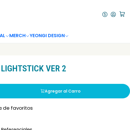
AL
MERCH
YEONGI DESIGN
 LIGHTSTICK VER 2
Agregar al Carro
a de favoritos
Referenciales.