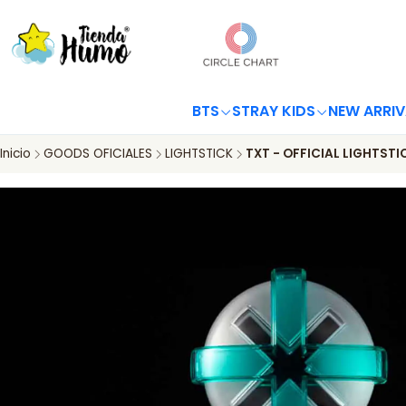
BTS
STRAY KIDS
NEW ARRIV
Inicio
GOODS OFICIALES
LIGHTSTICK
TXT - OFFICIAL LIGHTSTI