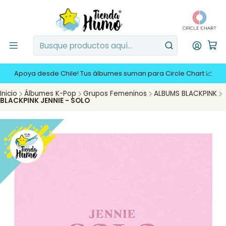
Apoya desde Chile! Tus álbumes suman para Circle Chart 📈
Inicio
Álbumes K-Pop
Grupos Femeninos
ALBUMS BLACKPINK
BLACKPINK JENNIE - SOLO