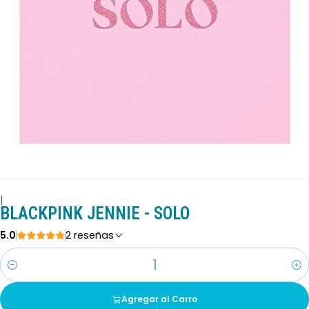
|
BLACKPINK JENNIE - SOLO
5.0
2 reseñas
Cantidad
Agregar al Carro