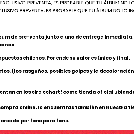
CIO EXCLUSIVO PREVENTA, ES PROBABLE QUE TU ÁLBUM NO L
 EXCLUSIVO PREVENTA, ES PROBABLE QUE TU ÁLBUM NO LO I
bum de pre-venta junto a uno de entrega inmediata, 
 manos
puestos chilenos. Por ende su valor es único y final.
ctos. (los rasguños, posibles golpes y la decoloració
ntan en los circlechart! como tienda oficial ubicada
ompra online, lo encuentras también en nuestra tie
 creada por fans para fans.