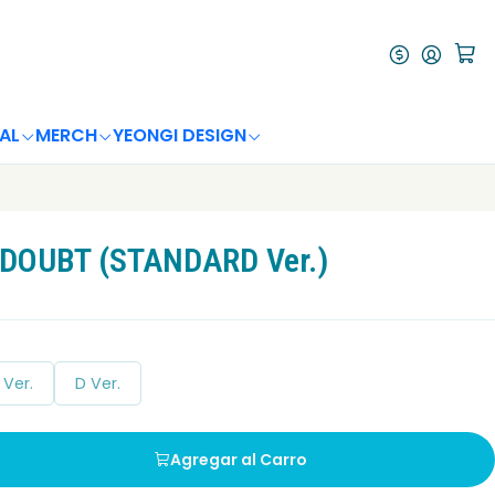
AL
MERCH
YEONGI DESIGN
Y DOUBT (STANDARD Ver.)
 Ver.
D Ver.
Agregar al Carro