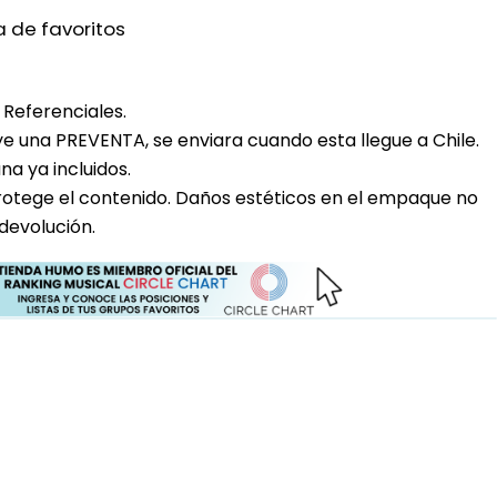
a de favoritos
Referenciales.
uye una PREVENTA, se enviara cuando esta llegue a Chile.
a ya incluidos.
rotege el contenido. Daños estéticos en el empaque no
devolución.