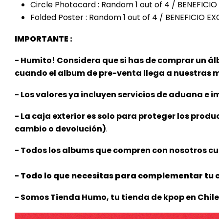
Circle Photocard : Random 1 out of 4 / BENEFI
Folded Poster : Random 1 out of 4 / BENEFICIO
IMPORTANTE :
- Humito! Considera que si has de comprar un ál
cuando el album de pre-venta llega a nuestras
- Los valores ya incluyen servicios de aduana e im
- La caja exterior es solo para proteger los produ
cambio o devolución)
.
- Todos los albums que compren con nosotros cue
- Todo lo que necesitas para complementar tu c
- Somos Tienda Humo, tu tienda de kpop en Chile