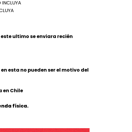
O INCLUYA
NCLUYA
este ultimo se enviara recién
n en esta no pueden ser el motivo del
 en Chile
nda física.