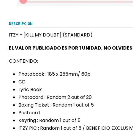
DESCRIPCIÓN
ITZY - [KILL MY DOUBT] (STANDARD)
EL VALOR PUBLICADO ES POR 1 UNIDAD, NO OLVIDE
CONTENIDO:
Photobook : 185 x 255mm/ 60p
CD
Lyric Book
Photocard : Random 2 out of 20
Boxing Ticket : Random 1 out of 5
Postcard
Keyring : Random 1 out of 5
ITZY PIC : Random 1 out of 5 / BENEFICIO EXCL