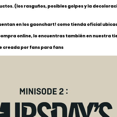
ductos. (los rasguños, posibles golpes y la decolora
entan en los gaonchart! como tienda oficial ubica
ompra online, lo encuentras también en nuestra tie
e creada por fans para fans