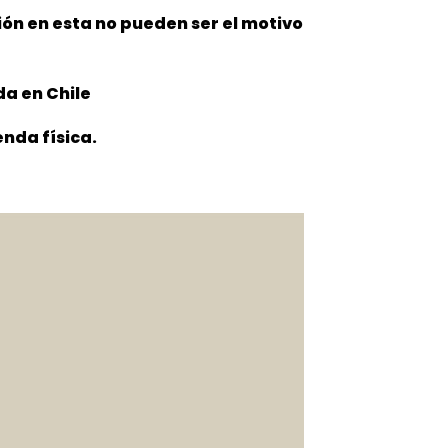
ción en esta no pueden ser el
motivo
da en Chile
nda física.