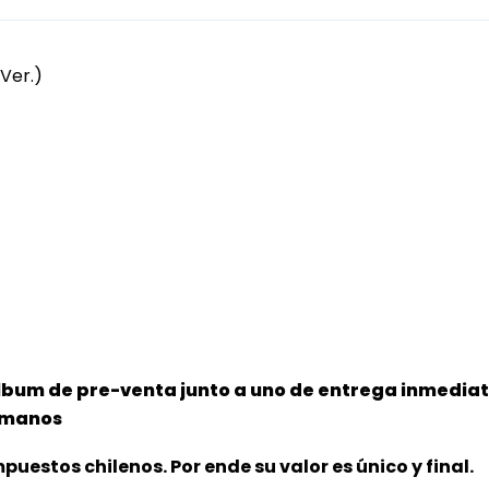
 Ver.)
lbum de pre-venta junto a uno de entrega inmediata
s manos
puestos chilenos. Por ende su valor es único y final.