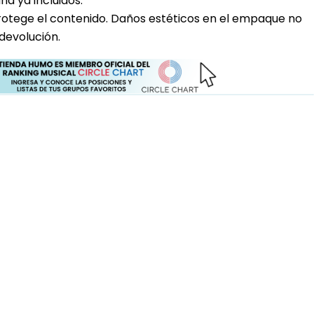
a ya incluidos.
rotege el contenido. Daños estéticos en el empaque no
devolución.