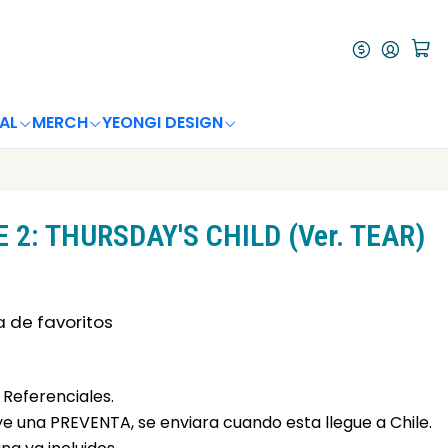
AL
MERCH
YEONGI DESIGN
 2: THURSDAY'S CHILD (Ver. TEAR)
a de favoritos
Referenciales.
uye una PREVENTA, se enviara cuando esta llegue a Chile.