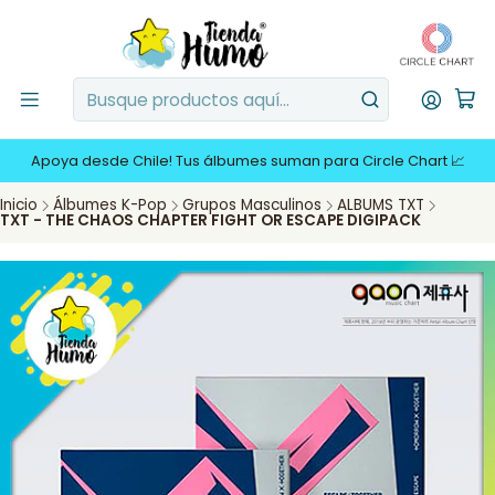
Apoya desde Chile! Tus álbumes suman para Circle Chart 📈
Inicio
Álbumes K-Pop
Grupos Masculinos
ALBUMS TXT
TXT - THE CHAOS CHAPTER FIGHT OR ESCAPE DIGIPACK