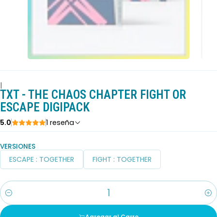
|
TXT - THE CHAOS CHAPTER FIGHT OR
ESCAPE DIGIPACK
5.0
1 reseña
VERSIONES
ESCAPE : TOGETHER
FIGHT : TOGETHER
Cantidad
Agregar al Carro