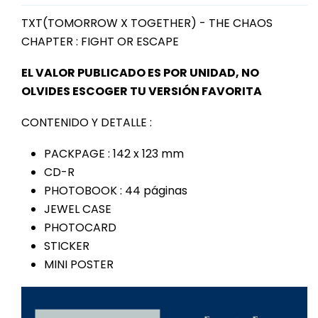
TXT(TOMORROW X TOGETHER) - THE CHAOS
CHAPTER : FIGHT OR ESCAPE
EL VALOR PUBLICADO ES POR UNIDAD, NO
OLVIDES ESCOGER TU VERSIÓN FAVORITA
CONTENIDO Y DETALLE :
PACKPAGE : 142 x 123 mm
CD-R
PHOTOBOOK : 44 páginas
JEWEL CASE
PHOTOCARD
STICKER
MINI POSTER