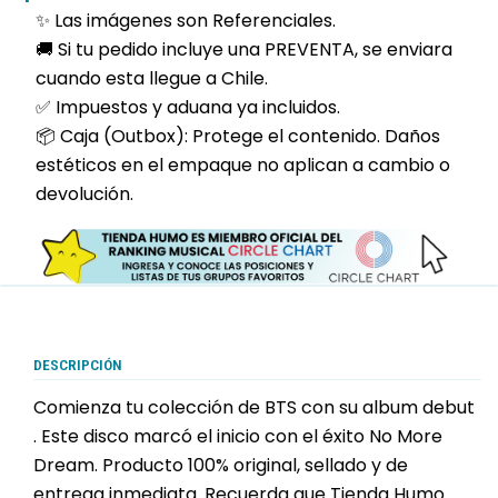
✨ Las imágenes son Referenciales.
🚚 Si tu pedido incluye una PREVENTA, se enviara
cuando esta llegue a Chile.
✅ Impuestos y aduana ya incluidos.
📦 Caja (Outbox): Protege el contenido. Daños
estéticos en el empaque no aplican a cambio o
devolución.
DESCRIPCIÓN
Comienza tu colección de BTS con su album debut
. Este disco marcó el inicio con el éxito No More
Dream. Producto 100% original, sellado y de
entrega inmediata. Recuerda que Tienda Humo