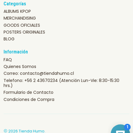
Categorías
ALBUMS KPOP
MERCHANDISING
GOODS OFICIALES
POSTERS ORIGINALES
BLOG
Información
FAQ
Quienes Somos
Correo: contacto@tiendahumo.cl
Telefono: +56 2 43670234 (Atención Lun-Vie: 8:30-15:30
hrs.)
Formulario de Contacto
Condiciones de Compra
2026 Tienda Humo.