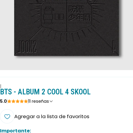
|
BTS - ALBUM 2 COOL 4 SKOOL
5.0
11 reseñas
Agregar a la lista de favoritos
Importante: