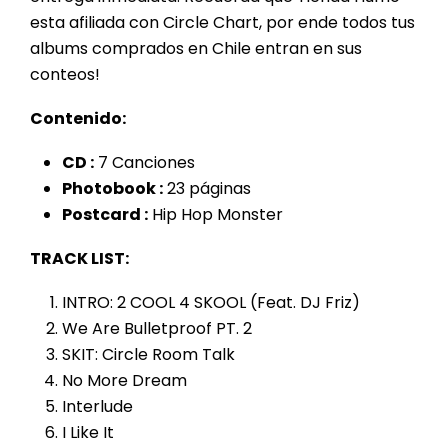
esta afiliada con Circle Chart, por ende todos tus
albums comprados en Chile entran en sus
conteos!
Contenido:
CD :
7 Canciones
Photobook :
23 páginas
Postcard :
Hip Hop Monster
TR
ACK LIST:
INTRO: 2 COOL 4 SKOOL (Feat. DJ Friz)
We Are Bulletproof PT. 2
SKIT: Circle Room Talk
No More Dream
Interlude
I Like It