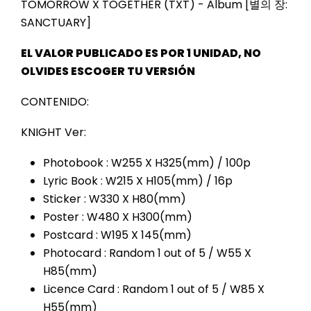
TOMORROW X TOGETHER (TXT) - Album [별의 장:
SANCTUARY]
EL VALOR PUBLICADO ES POR 1 UNIDAD, NO
OLVIDES ESCOGER TU VERSIÓN
CONTENIDO:
KNIGHT Ver:
Photobook : W255 X H325(mm) / 100p
Lyric Book : W215 X H105(mm) / 16p
Sticker : W330 X H80(mm)
Poster : W480 X H300(mm)
Postcard : W195 X 145(mm)
Photocard : Random 1 out of 5 / W55 X
H85(mm)
Licence Card : Random 1 out of 5 / W85 X
H55(mm)