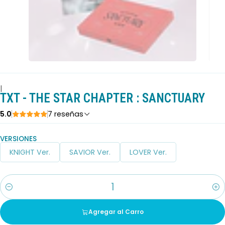
|
TXT - THE STAR CHAPTER : SANCTUARY
5.0
7 reseñas
VERSIONES
KNIGHT Ver.
SAVIOR Ver.
LOVER Ver.
Cantidad
Agregar al Carro