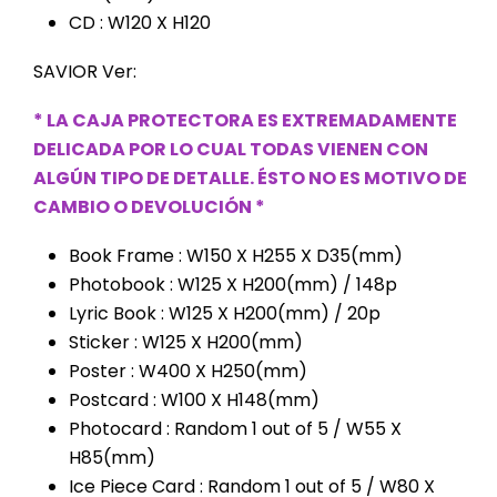
CD : W120 X H120
SAVIOR Ver:
* LA CAJA PROTECTORA ES EXTREMADAMENTE
DELICADA POR LO CUAL TODAS VIENEN CON
ALGÚN TIPO DE DETALLE. ÉSTO NO ES MOTIVO DE
CAMBIO O DEVOLUCIÓN *
Book Frame : W150 X H255 X D35(mm)
Photobook : W125 X H200(mm) / 148p
Lyric Book : W125 X H200(mm) / 20p
Sticker : W125 X H200(mm)
Poster : W400 X H250(mm)
Postcard : W100 X H148(mm)
Photocard : Random 1 out of 5 / W55 X
H85(mm)
Ice Piece Card : Random 1 out of 5 / W80 X