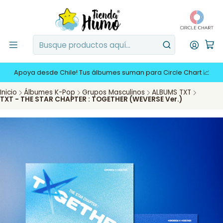
Apoya desde Chile! Tus álbumes suman para Circle Chart 📈
Inicio
Álbumes K-Pop
Grupos Masculinos
ALBUMS TXT
TXT - THE STAR CHAPTER : TOGETHER (WEVERSE Ver.)