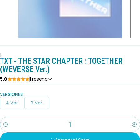
|
TXT - THE STAR CHAPTER : TOGETHER
(WEVERSE Ver.)
5.0
1 reseña
VERSIONES
A Ver.
B Ver.
Cantidad
Agregar al Carro