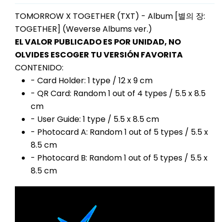
TOMORROW X TOGETHER (TXT) - Album [별의 장:
TOGETHER] (Weverse Albums ver.)
EL VALOR PUBLICADO ES POR UNIDAD, NO
OLVIDES ESCOGER TU VERSIÓN FAVORITA
CONTENIDO:
- Card Holder: 1 type / 12 x 9 cm
- QR Card: Random 1 out of 4 types / 5.5 x 8.5
cm
- User Guide: 1 type / 5.5 x 8.5 cm
- Photocard A: Random 1 out of 5 types / 5.5 x
8.5 cm
- Photocard B: Random 1 out of 5 types / 5.5 x
8.5 cm