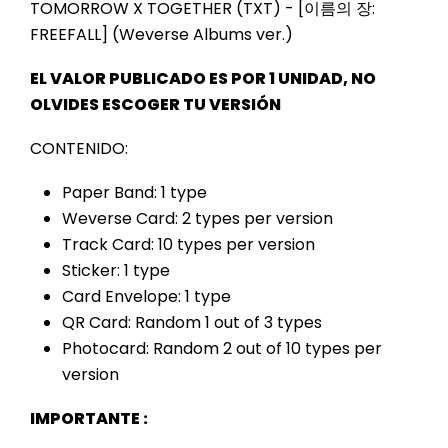
TOMORROW X TOGETHER (TXT) - [이름의 장:
FREEFALL] (Weverse Albums ver.)
EL VALOR PUBLICADO ES POR 1 UNIDAD, NO
OLVIDES ESCOGER TU VERSIÓN
CONTENIDO:
Paper Band: 1 type
Weverse Card: 2 types per version
Track Card: 10 types per version
Sticker: 1 type
Card Envelope: 1 type
QR Card: Random 1 out of 3 types
Photocard: Random 2 out of 10 types per
version
IMPORTANTE :