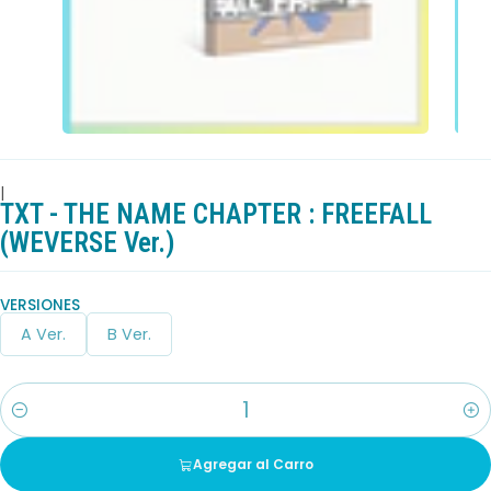
|
TXT - THE NAME CHAPTER : FREEFALL
(WEVERSE Ver.)
VERSIONES
A Ver.
B Ver.
Cantidad
Agregar al Carro