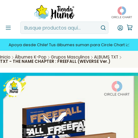
Apoya desde Chile! Tus álbumes suman para Circle Chart 📈
Inicio
Álbumes K-Pop
Grupos Masculinos
ALBUMS TXT
TXT - THE NAME CHAPTER : FREEFALL (WEVERSE Ver.)