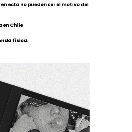
n en esta no pueden ser el motivo del
 en Chile
nda física.