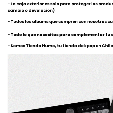
- La caja exterior es solo para proteger los produ
cambio o devolución)
.
- Todos los albums que compren con nosotros cue
- Todo lo que necesitas para complementar tu c
- Somos Tienda Humo, tu tienda de kpop en Chile