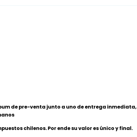
lbum de pre-venta junto a uno de entrega inmediata,
 manos
puestos chilenos. Por ende su valor es único y final.