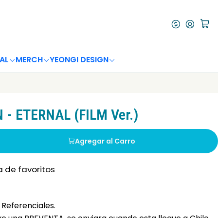
AL
MERCH
YEONGI DESIGN
 - ETERNAL (FILM Ver.)
Agregar al Carro
a de favoritos
Referenciales.