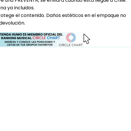
uye una PREVENTA, se enviara cuando esta llegue a Chile.
a ya incluidos.
rotege el contenido. Daños estéticos en el empaque no
devolución.