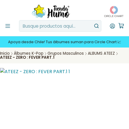
Apoya desde Chile! Tus álbumes suman para Circle Chart 📈
Inicio
Álbumes K-Pop
Grupos Masculinos
ALBUMS ATEEZ
ATEEZ - ZERO : FEVER PART.1