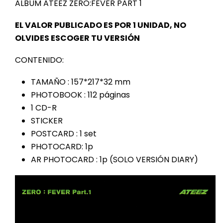
ALBUM ATEEZ ZERO:FEVER PART 1
EL VALOR PUBLICADO ES POR 1 UNIDAD, NO
OLVIDES ESCOGER TU VERSIÓN
CONTENIDO:
TAMAÑO : 157*217*32 mm
PHOTOBOOK : 112 páginas
1 CD-R
STICKER
POSTCARD : 1 set
PHOTOCARD: 1p
AR PHOTOCARD : 1p (SOLO VERSIÓN DIARY)