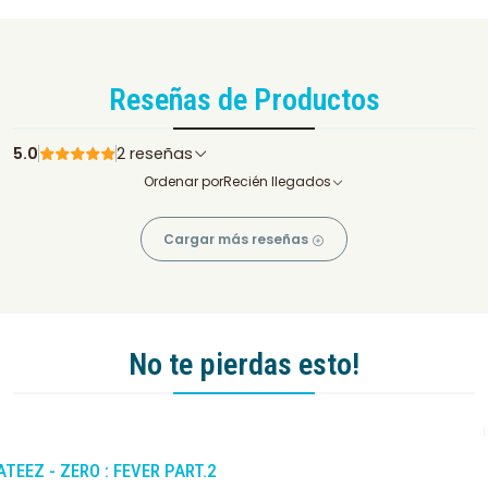
Reseñas de Productos
5.0
2 reseñas
Ordenar por
Recién llegados
Cargar más reseñas
No te pierdas esto!
-10%
DCTO
ATEEZ - ZERO : FEVER PART.2