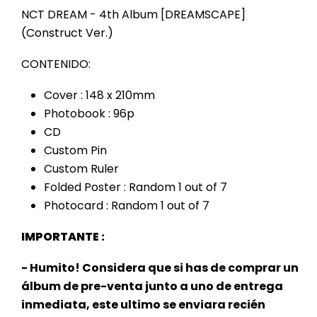
NCT DREAM - 4th Album [DREAMSCAPE]
(Construct Ver.)
CONTENIDO:
Cover : 148 x 210mm
Photobook : 96p
CD
Custom Pin
Custom Ruler
Folded Poster : Random 1 out of 7
Photocard : Random 1 out of 7
IMPORTANTE :
- Humito! Considera que si has de comprar un
álbum de pre-venta junto a uno de entrega
inmediata, este
ultimo se enviara recién