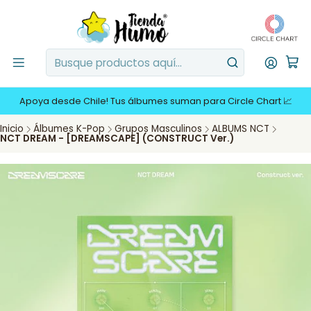
Apoya desde Chile! Tus álbumes suman para Circle Chart 📈
Inicio
Álbumes K-Pop
Grupos Masculinos
ALBUMS NCT
NCT DREAM - [DREAMSCAPE] (CONSTRUCT Ver.)