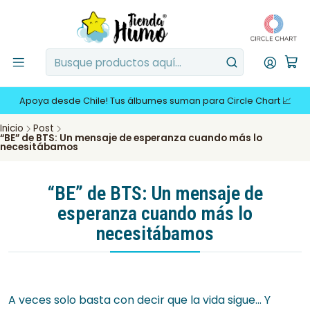
Apoya desde Chile! Tus álbumes suman para Circle Chart 📈
Inicio
Post
“BE” de BTS: Un mensaje de esperanza cuando más lo
necesitábamos
“BE” de BTS: Un mensaje de
esperanza cuando más lo
necesitábamos
A veces solo basta con decir que la vida sigue... Y