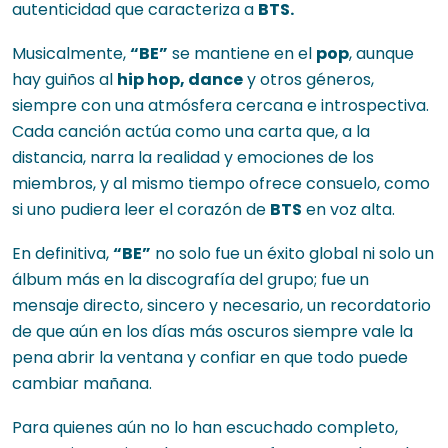
autenticidad que caracteriza a
BTS.
Musicalmente,
“BE”
se mantiene en el
pop
, aunque
hay guiños al
hip hop, dance
y otros géneros,
siempre con una atmósfera cercana e introspectiva.
Cada canción actúa como una carta que, a la
distancia, narra la realidad y emociones de los
miembros, y al mismo tiempo ofrece consuelo, como
si uno pudiera leer el corazón de
BTS
en voz alta.
En definitiva,
“BE”
no solo fue un éxito global ni solo un
álbum más en la discografía del grupo; fue un
mensaje directo, sincero y necesario, un recordatorio
de que aún en los días más oscuros siempre vale la
pena abrir la ventana y confiar en que todo puede
cambiar mañana.
Para quienes aún no lo han escuchado completo,