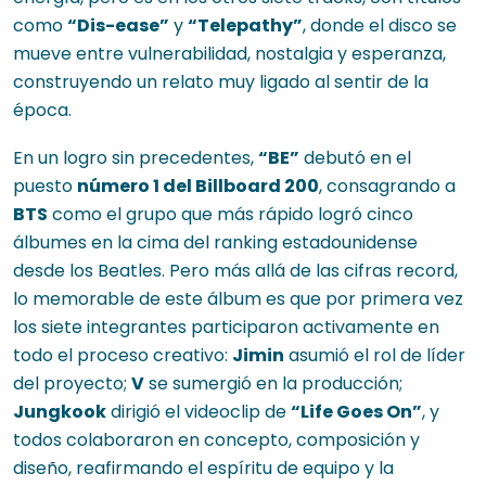
como
“Dis-ease”
y
“Telepathy”
, donde el disco se
mueve entre vulnerabilidad, nostalgia y esperanza,
construyendo un relato muy ligado al sentir de la
época.
En un logro sin precedentes,
“BE”
debutó en el
puesto
número 1 del Billboard 200
, consagrando a
BTS
como el grupo que más rápido logró cinco
álbumes en la cima del ranking estadounidense
desde los Beatles. Pero más allá de las cifras record,
lo memorable de este álbum es que por primera vez
los siete integrantes participaron activamente en
todo el proceso creativo:
Jimin
asumió el rol de líder
del proyecto;
V
se sumergió en la producción;
Jungkook
dirigió el videoclip de
“Life Goes On”
, y
todos colaboraron en concepto, composición y
diseño, reafirmando el espíritu de equipo y la