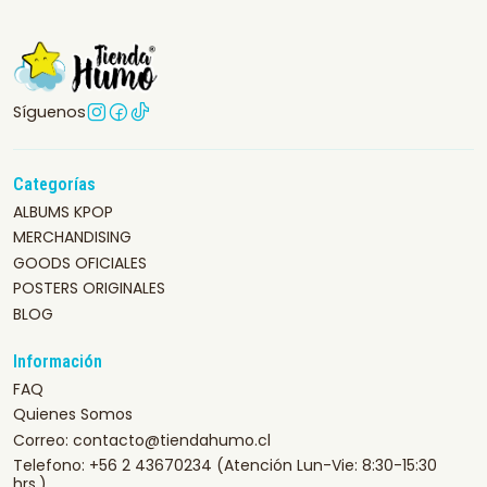
Síguenos
Categorías
ALBUMS KPOP
MERCHANDISING
GOODS OFICIALES
POSTERS ORIGINALES
BLOG
Información
FAQ
Quienes Somos
Correo: contacto@tiendahumo.cl
Telefono: +56 2 43670234 (Atención Lun-Vie: 8:30-15:30
hrs.)