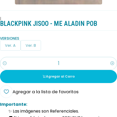
|
BLACKPINK JISOO - ME ALADIN POB
VERSIONES
Ver. A
Ver. B
Cantidad
Agregar al Carro
Agregar a la lista de favoritos
Importante:
✨ Las imágenes son Referenciales.