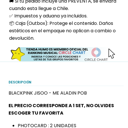
🚚 Si tu pedido incluye una PREVENTA, se enviara
cuando esta llegue a Chile.
✅ Impuestos y aduana ya incluidos.
📦 Caja (Outbox): Protege el contenido. Daños
estéticos en el empaque no aplican a cambio o
devolución.
DESCRIPCIÓN
BLACKPINK JISOO - ME ALADIN POB
EL PRECIO CORRESPONDE A 1 SET, NO OLVIDES
ESCOGER TU FAVORITA
PHOTOCARD : 2 UNIDADES