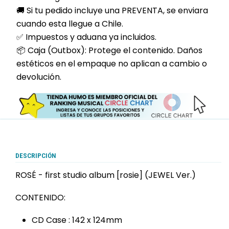
🚚 Si tu pedido incluye una PREVENTA, se enviara
cuando esta llegue a Chile.
✅ Impuestos y aduana ya incluidos.
📦 Caja (Outbox): Protege el contenido. Daños
estéticos en el empaque no aplican a cambio o
devolución.
DESCRIPCIÓN
ROSÉ - first studio album [rosie] (JEWEL Ver.)
apt
CONTENIDO:
CD Case : 142 x 124mm