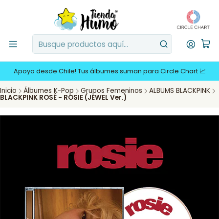
Apoya desde Chile! Tus álbumes suman para Circle Chart 📈
Inicio
Álbumes K-Pop
Grupos Femeninos
ALBUMS BLACKPINK
BLACKPINK ROSÉ - ROSIE (JEWEL Ver.)