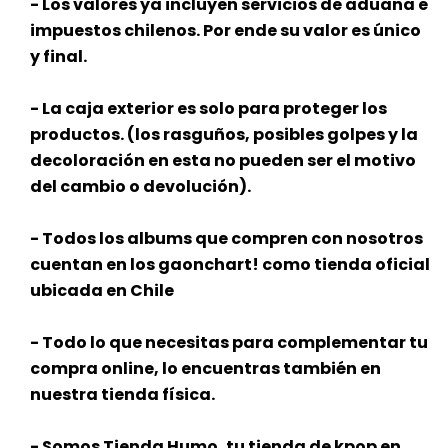
- Los valores ya incluyen servicios de aduana e
impuestos chilenos. Por ende su valor es único
y final.
- La caja exterior es solo para proteger los
productos. (los rasguños, posibles golpes y la
decoloración en esta no pueden ser el motivo
del cambio o devolución).
- Todos los albums que compren con nosotros
cuentan en los gaonchart! como tienda oficial
ubicada en Chile
- Todo lo que necesitas para complementar tu
compra online, lo encuentras también en
nuestra tienda física.
- Somos Tienda Humo, tu tienda de kpop en