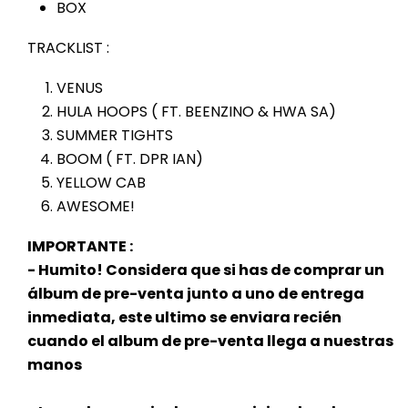
BOX
TRACKLIST :
VENUS
HULA HOOPS ( FT. BEENZINO & HWA SA)
SUMMER TIGHTS
BOOM ( FT. DPR IAN)
YELLOW CAB
AWESOME!
IMPORTANTE :
- Humito! Considera que si has de comprar un
álbum de pre-venta junto a uno de entrega
inmediata, este ultimo se enviara recién
cuando el album de pre-venta llega a nuestras
manos