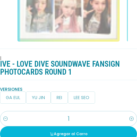
|
IVE - LOVE DIVE SOUNDWAVE FANSIGN
PHOTOCARDS ROUND 1
VERSIONES
GA EUL
YU JIN
REI
LEE SEO
Cantidad
Agregar al Carro