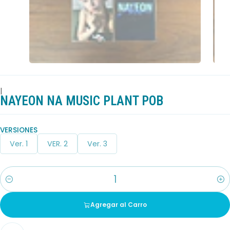
|
NAYEON NA MUSIC PLANT POB
VERSIONES
Ver. 1
VER. 2
Ver. 3
Cantidad
Agregar al Carro