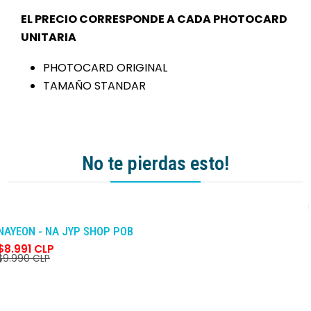
EL PRECIO CORRESPONDE A CADA PHOTOCARD
UNITARIA
PHOTOCARD ORIGINAL
TAMAÑO STANDAR
No te pierdas esto!
-10%
DCTO
NAYEON - NA JYP SHOP POB
$8.991 CLP
$9.990 CLP