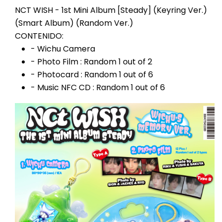
NCT WISH - 1st Mini Album [Steady] (Keyring Ver.)
(Smart Album) (Random Ver.)
CONTENIDO:
- Wichu Camera
- Photo Film : Random 1 out of 2
- Photocard : Random 1 out of 6
- Music NFC CD : Random 1 out of 6