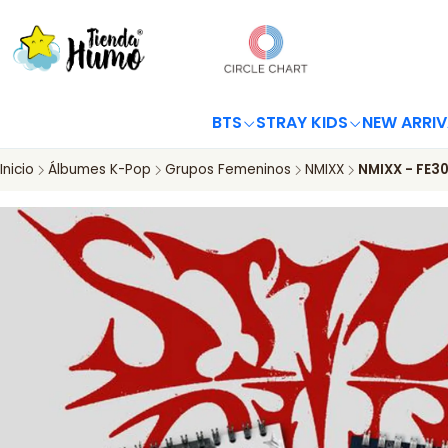
BTS
STRAY KIDS
NEW ARRIV
Inicio
Álbumes K-Pop
Grupos Femeninos
NMIXX
NMIXX - FE3