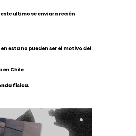
 este
ultimo se enviara recién
n en esta no pueden ser el motivo del
 en Chile
nda física.