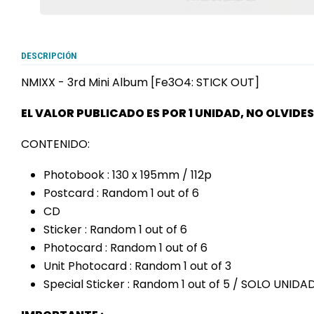
DESCRIPCIÓN
NMIXX - 3rd Mini Album [Fe3O4: STICK OUT]
EL VALOR PUBLICADO ES POR 1 UNIDAD, NO OLVIDE
CONTENIDO:
Photobook : 130 x 195mm / 112p
Postcard : Random 1 out of 6
CD
Sticker : Random 1 out of 6
Photocard : Random 1 out of 6
Unit Photocard : Random 1 out of 3
Special Sticker : Random 1 out of 5 / SOLO UN