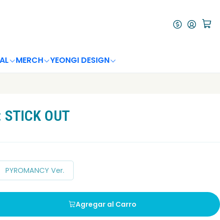
AL
MERCH
YEONGI DESIGN
: STICK OUT
PYROMANCY Ver.
Agregar al Carro