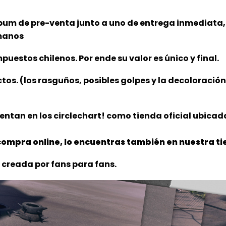
lbum de pre-venta junto a uno de entrega inmediata,
 manos
puestos chilenos. Por ende su valor es único y final.
ctos. (los rasguños, posibles golpes y la decoloració
ntan en los circlechart! como tienda oficial ubicada
ompra online, lo encuentras también en nuestra tie
 creada por fans para fans.