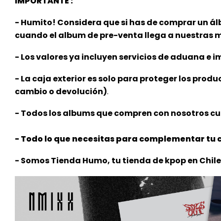
IMPORTANTE :
- Humito! Considera que si has de comprar un á
cuando el album de pre-venta llega a nuestras
- Los valores ya incluyen servicios de aduana e im
- La caja exterior es solo para proteger los produ
cambio o devolución)
.
- Todos los albums que compren con nosotros cue
- Todo lo que necesitas para complementar tu c
- Somos Tienda Humo, tu tienda de kpop en Chile