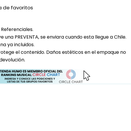
a de favoritos
Referenciales.
uye una PREVENTA, se enviara cuando esta llegue a Chile.
a ya incluidos.
rotege el contenido. Daños estéticos en el empaque no
devolución.