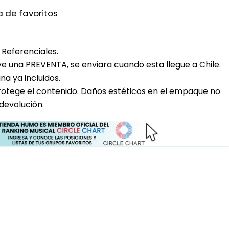
a de favoritos
Referenciales.
uye una PREVENTA, se enviara cuando esta llegue a Chile.
a ya incluidos.
rotege el contenido. Daños estéticos en el empaque no
devolución.