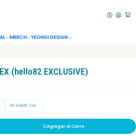
AL
MERCH
YEONGI DESIGN
X (hello82 EXCLUSIVE)
IN GAME Ver.
Agregar al Carro