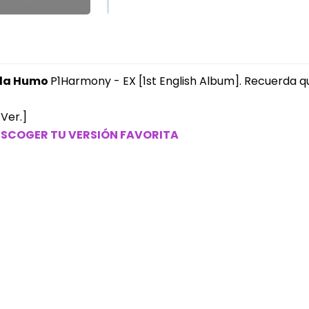
nda Humo
P1Harmony - EX [1st English Album]. Recuerda 
 Ver.]
 ESCOGER TU VERSIÓN FAVORITA