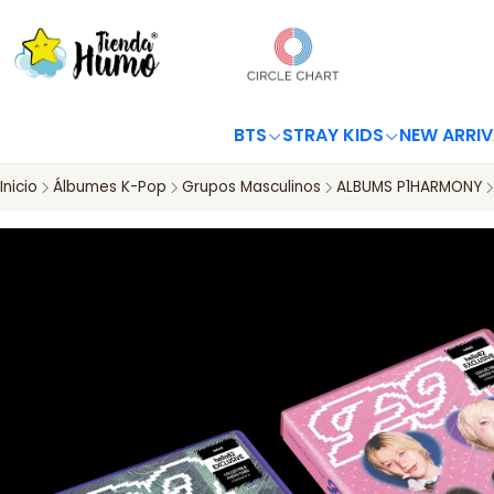
BTS
STRAY KIDS
NEW ARRIV
Inicio
Álbumes K-Pop
Grupos Masculinos
ALBUMS P1HARMONY