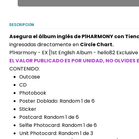
DESCRIPCIÓN
Asegura el álbum inglés de P1HARMONY con Tie
ingresadas directamente en
Circle Chart.
P1Harmony - EX [1st English Album - hello82 Exclusive
EL VALOR PUBLICADO ES POR UNIDAD, NO OLVIDES
CONTENIDO:
Outcase
CD
Photobook
Poster Doblado: Random 1 de 6
Sticker
Postcard: Random 1 de 6
Selfie Photocard: Random 1 de 6
Unit Photocard: Random 1 de 3