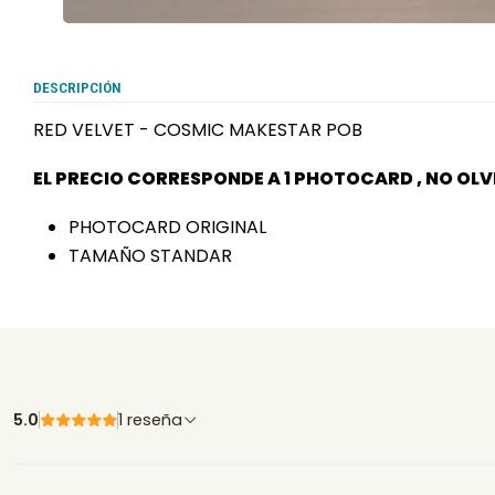
DESCRIPCIÓN
RED VELVET - COSMIC MAKESTAR POB
EL PRECIO CORRESPONDE A 1 PHOTOCARD , NO OL
PHOTOCARD ORIGINAL
TAMAÑO STANDAR
5.0
1 reseña