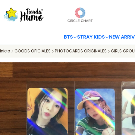
BTS
STRAY KIDS
NEW ARRIV
Inicio
GOODS OFICIALES
PHOTOCARDS ORIGINALES
GIRLS GROU