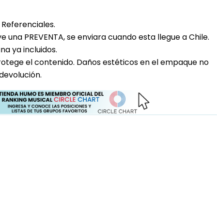
Referenciales.
uye una PREVENTA, se enviara cuando esta llegue a Chile.
a ya incluidos.
rotege el contenido. Daños estéticos en el empaque no
devolución.