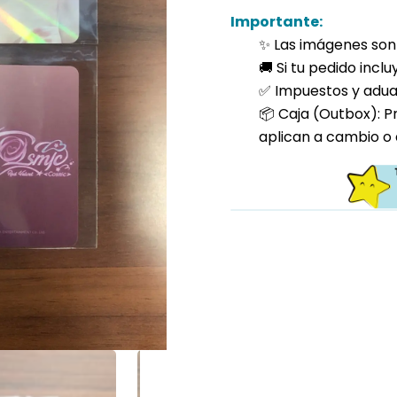
Importante:
✨ Las imágenes son 
🚚 Si tu pedido incl
✅ Impuestos y aduan
📦 Caja (Outbox): P
aplican a cambio o 